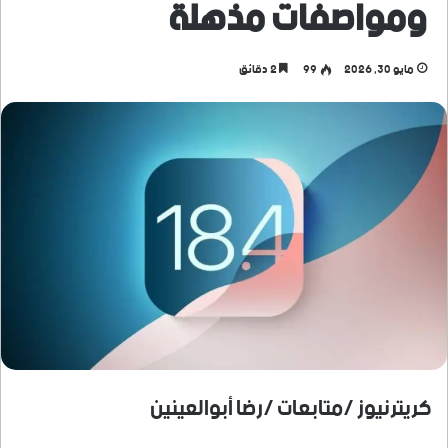
ومواصفات مذهلة
مايو 30, 2026
99
2 دقائق
كريترنيوز /متابعات /رضا أبوالعينين