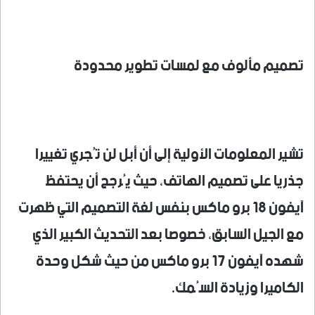
تصميم مألوف مع لمسات تطوير محدودة
تشير المعلومات الأولية إلى أن أبل لن تُجري تغييرا
جذريا على تصميم الهاتف، حيث يُرجح أن يحتفظ
آيفون 18 برو ماكس بنفس لغة التصميم التي ظهرت
مع الجيل السابق، خصوصا بعد التحديث الكبير الذي
شهده آيفون 17 برو ماكس من حيث شكل وحدة
الكاميرا وزيادة السُمك.