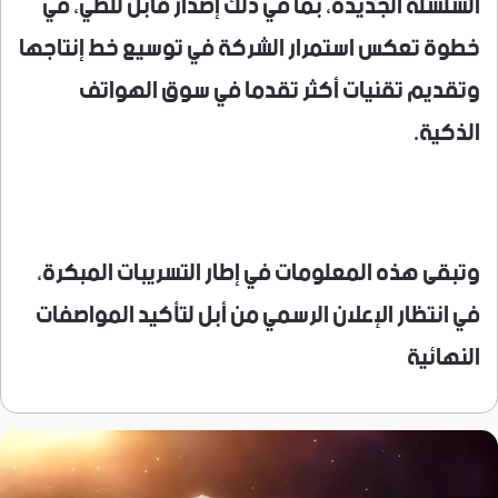
السلسلة الجديدة، بما في ذلك إصدار قابل للطي، في
خطوة تعكس استمرار الشركة في توسيع خط إنتاجها
وتقديم تقنيات أكثر تقدما في سوق الهواتف
الذكية.
وتبقى هذه المعلومات في إطار التسريبات المبكرة،
في انتظار الإعلان الرسمي من أبل لتأكيد المواصفات
النهائية