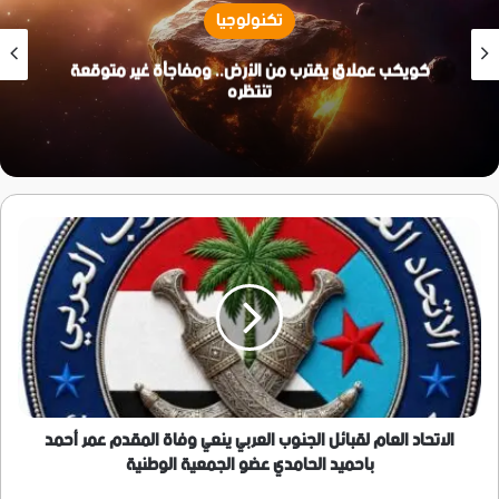
تكنولوجيا
كويكب عملاق يقترب من الأرض.. ومفاجأة غير متوقعة
تنتظره
الاتحاد
العام
لقبائل
الجنوب
العربي
ينعي
وفاة
المقدم
عمر
أحمد
الاتحاد العام لقبائل الجنوب العربي ينعي وفاة المقدم عمر أحمد
باحميد
باحميد الحامدي عضو الجمعية الوطنية
الحامدي