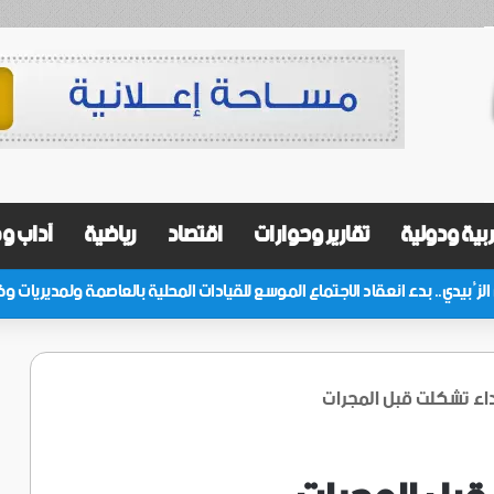
بية ودولية
تقارير وحوارات
اقتصاد
رياضية
آداب و
اء تشكلت قبل المجرات