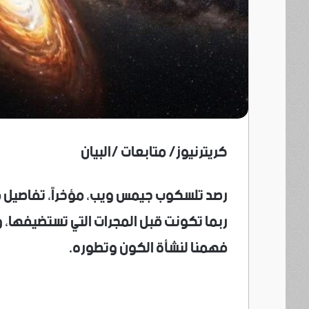
كريترنيوز/ متابعات /البيان
رصد تلسكوب جيمس ويب، مؤخراً، تفاصيل م
ربما تكونت قبل المجرات التي تستضيفها، 
فهمنا لنشأة الكون وتطوره.