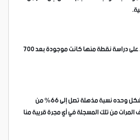
ية.
وركز فريق بحثي، بقيادة جامعة كامبريدج، على دراسة نقطة منها كانت موجودة بعد 700
وتبين أن الثقب الأسود في مركز QSO1، يشكل وحده نسبة مذهلة تصل إلى 66% من
ف المرات من تلك المسجلة في أي مجرة قريبة منا