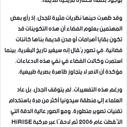
بوجود بصمة لحضارة مريخية قديمة.
وقد ظهرت حينها نظريات مثيرة للجدل، إذ رأى بعض
المهتمين بعلوم الفضاء أن هذه التكوينات قد
تكون بقايا أهرامات أو مدن قديمة بناها كائنات
فضائية، في تصور يُقال إنه سيغير تاريخ البشرية. بينما
استمرت وكالات الفضاء في نفي هذه الادعاءات،
مؤكدة أن الأمر لا يتجاوز ظاهرة بصرية طبيعية.
ورغم هذه التفسيرات، لم يتوقف الجدل، بل عاد
العلماء إلى منطقة سيدونيا أكثر من مرة باستخدام
تقنيات تصوير متطورة. ومع الصور عالية الدقة التي
التُقطت عام 2006 ثم لاحقًا عبر مركبة HiRISE