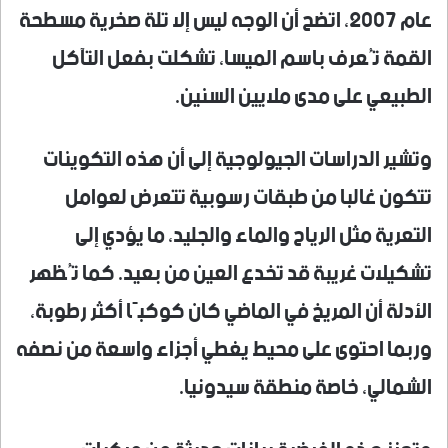
عام 2007، اتضح أن الوجه ليس إلا تلة صخرية مسطحة
القمة تُعرف باسم الميسا، تشكلت بفعل التآكل
الطبيعي على مدى ملايين السنين.
وتشير الدراسات الجيولوجية إلى أن هذه التكوينات
تتكون غالبا من طبقات رسوبية تتعرض لعوامل
التعرية مثل الرياح والماء والجليد، ما يؤدي إلى
تشكيلات غريبة قد تخدع العين من بعيد. كما تُظهر
الأدلة أن المريخ في الماضي كان كوكبًا أكثر رطوبة،
وربما احتوى على محيط يغطي أجزاء واسعة من نصفه
الشمالي، خاصة منطقة سيدونيا.