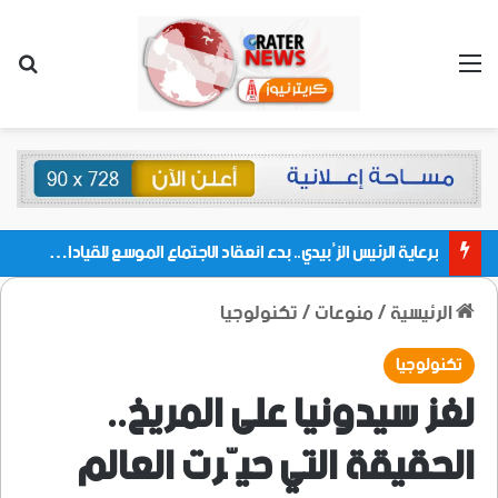
القائمة
بحث
برعاية الرئيس الزُبيدي.. بدء انعقاد الاجتماع الموسع للقيادات المحلية بالعاصمة ولمديريات وكتل مجلس العموم ومنسقيات الجامعة بالعاصمة عدن
الرئيسية
/
منوعات
/
تكنولوجيا
تكنولوجيا
لغز سيدونيا على المريخ..
الحقيقة التي حيّرت العالم