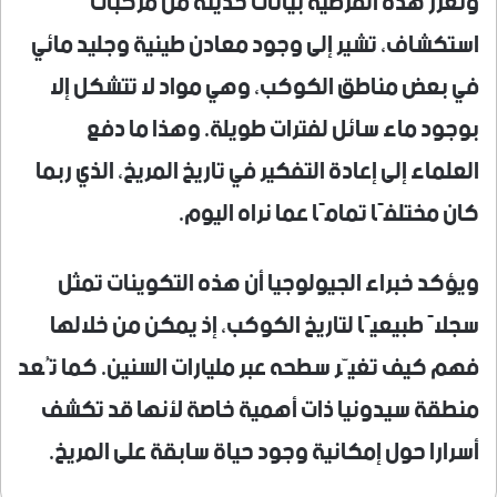
وتعزز هذه الفرضية بيانات حديثة من مركبات
استكشاف، تشير إلى وجود معادن طينية وجليد مائي
في بعض مناطق الكوكب، وهي مواد لا تتشكل إلا
بوجود ماء سائل لفترات طويلة. وهذا ما دفع
العلماء إلى إعادة التفكير في تاريخ المريخ، الذي ربما
كان مختلفًا تمامًا عما نراه اليوم.
ويؤكد خبراء الجيولوجيا أن هذه التكوينات تمثل
سجلاً طبيعيًا لتاريخ الكوكب، إذ يمكن من خلالها
فهم كيف تغيّر سطحه عبر مليارات السنين. كما تُعد
منطقة سيدونيا ذات أهمية خاصة لأنها قد تكشف
أسرارا حول إمكانية وجود حياة سابقة على المريخ.