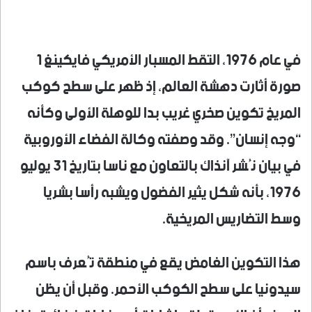
في عام 1976، التقط المسبار الأمريكي فايكينغ 1
صورة أثارت دهشة العالم، إذ ظهر على سطح كوكب
المريخ تكوين صخري غريب بدا للوهلة الأولى وكأنه
“وجه إنسان”. وقد وصفته وكالة الفضاء الأوروبية
في بيان نُشر آنذاك بالتعاون مع ناسا بتاريخ 31 يوليو
1976، بأنه شكل يثير الفضول ويشبه رأسا بشريا
وسط التضاريس المريخية.
هذا التكوين الغامض يقع في منطقة تُعرف باسم
سيدونيا على سطح الكوكب الأحمر. وقبل أن يظن