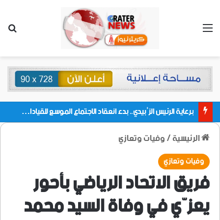
القائمة
بحث
برعاية الرئيس الزُبيدي.. بدء انعقاد الاجتماع الموسع للقيادات المحلية بالعاصمة ولمديريات وكتل مجلس العموم ومنسقيات الجامعة بالعاصمة عدن
الرئيسية
/
وفيات وتعازي
وفيات وتعازي
فريق الاتحاد الرياضي بأحور
يعزّي في وفاة السيد محمد