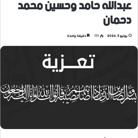
عبدالله حامد وحسين محمد
دحمان
يوليو 5, 2026
111
دقيقة واحدة