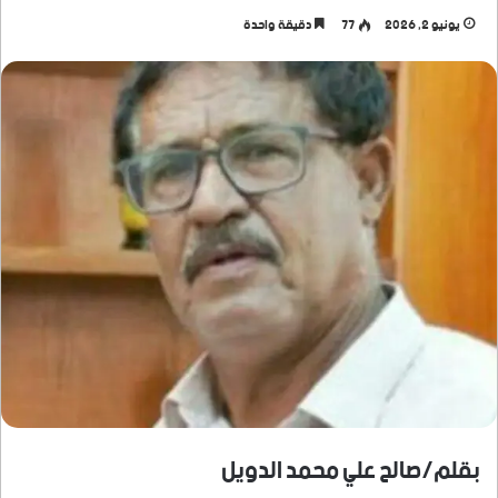
يونيو 2, 2026
77
دقيقة واحدة
بقلم/صالح علي محمد الدويل