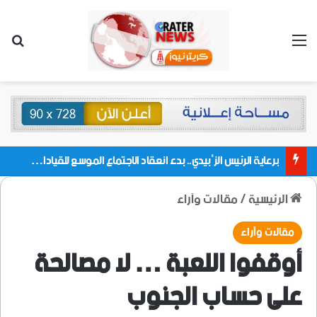
القائمة
بحث
برعاية الرئيس الزُبيدي.. بدء انعقاد الاجتماع الموسع للقيادات المحلية بالعاصمة ولمديريات وكتل مجلس العموم ومنسقيات الجامعة بالعاصمة عدن
الرئيسية
/
مقالات وآراء
مقالات وآراء
أوقفوا اللعبة … لا مصالحة
على حساب الجنوب