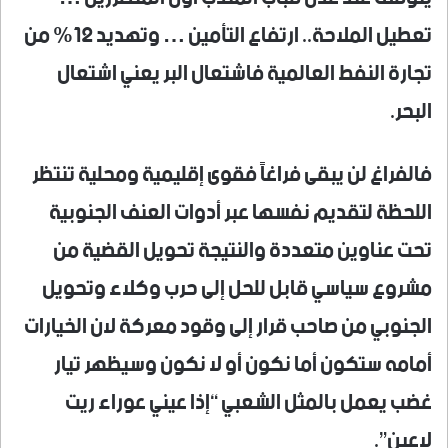
تعطيل الملاحة.. ارتفاع التأمين … وتهديد 12% من
تجارة النفط العالمية فاشتعال البر يعني اشتعال
البحر.
فالفراغ لن يبقى فراغاً فقوى إقليمية ومحلية تنتظر
اللحظة لتقديم نفسها عبر أدوات العنف الجنوبية
تحت عناوين متعددة والنتيجة تحويل القضية من
مشروع سياسي قابل للحل إلى حرب وكلاء وتحويل
الجنوبي من صاحب قرار إلى وقود معركة لان الخيارات
أمامه ستكون أما نكون أو لا نكون وسيظهر تيار
غضب يعمل بالمثل الشعبي “إذا عيني عوراء ريت
لاعين”.