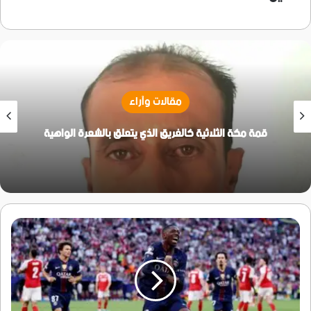
مقالات وآراء
قمة مكة الثلاثية كالغريق الذي يتعلق بالشعرة الواهية
باريس
سان
جيرمان
يقهر
آرسنال
بركلات