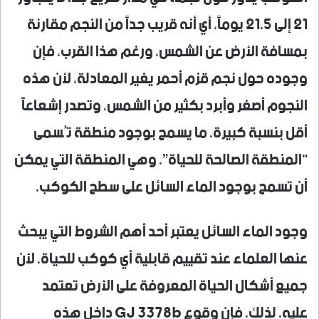
21 إلى 21.5 يوماً، أي أنه قريب جداً من النجم مقارنة
بمسافة الأرض عن الشمس، ورغم هذا القرب، فإن
وجوده حول نجم قزم أحمر يغير المعادلة، لأن هذه
النجوم أصغر وأبرد بكثير من الشمس، وتصدر إشعاعاً
أقل بنسبة كبيرة، ما يسمح بوجود منطقة تُسمى
“المنطقة الصالحة للحياة”، وهي المنطقة التي يمكن
أن تسمح بوجود الماء السائل على سطح الكوكب.
وجود الماء السائل يعتبر أحد أهم الشروط التي يبحث
عنها العلماء عند تقييم قابلية أي كوكب للحياة، لأن
جميع أشكال الحياة المعروفة على الأرض تعتمد
عليه، لذلك، فإن وقوع GJ 3378b داخل هذه