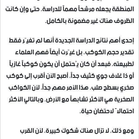
المنطقة يجعله مرشحاً مهماً للدراسة، حتى وإن كانت
الظروف هناك غير مضمونة بالكامل.
إحدى أهم نتائج الدراسة الجديدة أنها لم تغيّر فقط
تقدير حجم الكوكب، بل غيّرت أيضاً فهم العلماء
لطبيعته، فبعد أن كان يُحتمل أن يكون كوكباً غازياً
أو ذا غلاف جوي كثيف جداً، أصبح الآن أقرب إلى كوكب
صخري بسطح صلب، هذا الأمر مهم جداً، لأن الكواكب
الصخرية هي الأكثر تشابهاً مع الأرض، وبالتالي الأكثر
احتمالاً لاحتضان حياة.
ومع ذلك، لا تزال هناك شكوك كبيرة، لأن القرب