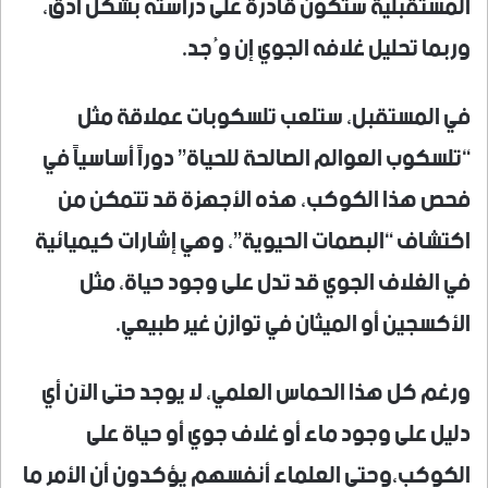
المستقبلية ستكون قادرة على دراسته بشكل أدق،
وربما تحليل غلافه الجوي إن وُجد.
في المستقبل، ستلعب تلسكوبات عملاقة مثل
“تلسكوب العوالم الصالحة للحياة” دوراً أساسياً في
فحص هذا الكوكب، هذه الأجهزة قد تتمكن من
اكتشاف “البصمات الحيوية”، وهي إشارات كيميائية
في الغلاف الجوي قد تدل على وجود حياة، مثل
الأكسجين أو الميثان في توازن غير طبيعي.
ورغم كل هذا الحماس العلمي، لا يوجد حتى الآن أي
دليل على وجود ماء أو غلاف جوي أو حياة على
الكوكب،وحتى العلماء أنفسهم يؤكدون أن الأمر ما